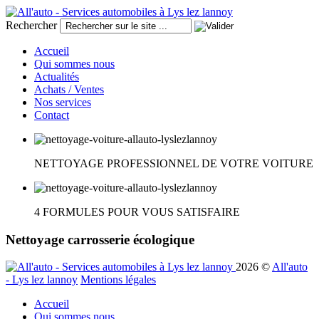
Rechercher
Accueil
Qui sommes nous
Actualités
Achats / Ventes
Nos services
Contact
NETTOYAGE PROFESSIONNEL DE VOTRE VOITURE
4 FORMULES POUR VOUS SATISFAIRE
Nettoyage
carrosserie
écologique
2026
©
All'auto
- Lys lez lannoy
Mentions légales
Accueil
Qui sommes nous